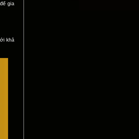
 để gia
ới khả