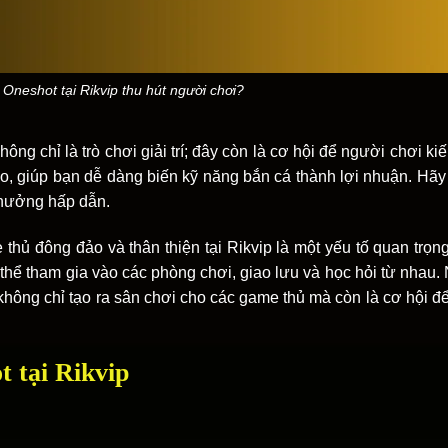
 Oneshot tại Rikvip thu hút người chơi?
ông chỉ là trò chơi giải trí; đây còn là cơ hội để người chơi kiế
o, giúp bạn dễ dàng biến kỹ năng bắn cá thành lợi nhuận. Hã
 thưởng hấp dẫn.
hủ đông đảo và thân thiện tại Rikvip là một yếu tố quan trọn
thể tham gia vào các phòng chơi, giao lưu và học hỏi từ nhau
không chỉ tạo ra sân chơi cho các game thủ mà còn là cơ hội đ
 tại Rikvip