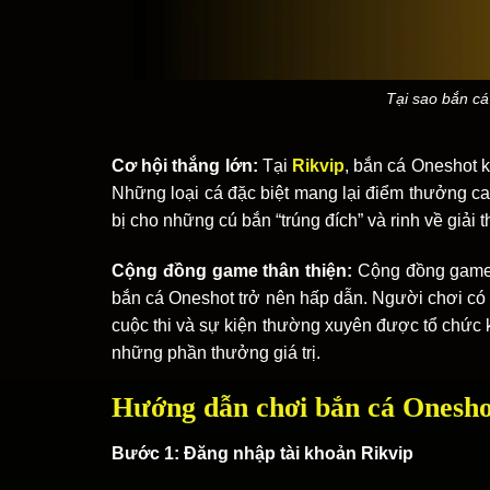
Tại sao bắn cá
Cơ hội thắng lớn:
Tại
Rikvip
, bắn cá Oneshot kh
Những loại cá đặc biệt mang lại điểm thưởng ca
bị cho những cú bắn “trúng đích” và rinh về giải
Cộng đồng game thân thiện:
Cộng đồng game t
bắn cá Oneshot trở nên hấp dẫn. Người chơi có 
cuộc thi và sự kiện thường xuyên được tổ chức 
những phần thưởng giá trị.
Hướng dẫn chơi bắn cá Oneshot
Bước 1: Đăng nhập tài khoản Rikvip