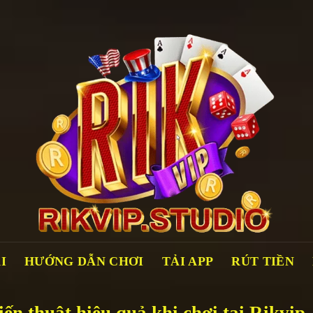
I
HƯỚNG DẪN CHƠI
TẢI APP
RÚT TIỀN