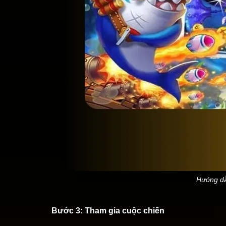
Hướng dẫ
Bước 3: Tham gia cuộc chiến