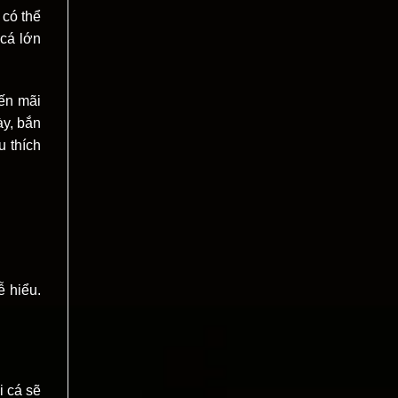
 có thể
 cá lớn
yến mãi
ày, bắn
u thích
ễ hiểu.
i cá sẽ