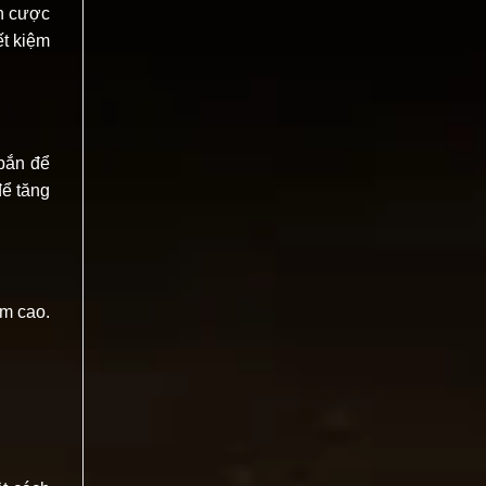
ền cược
ết kiệm
bắn để
để tăng
ểm cao.