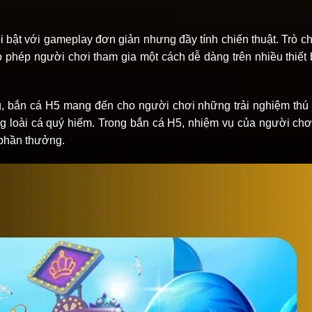
ổi bật với gameplay đơn giản nhưng đầy tính chiến thuật. Trò c
phép người chơi tham gia một cách dễ dàng trên nhiều thiết 
g, bắn cá H5 mang đến cho người chơi những trải nghiệm thú 
 loài cá quý hiếm. Trong bắn cá H5, nhiệm vụ của người chơ
 phần thưởng.