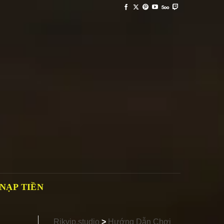
NẠP TIỀN
Rikvip.studio
>
Hướng Dẫn Chơi