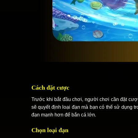
Cách đặt cược
Trước khi bắt đầu chơi, người chơi cần đặt cư
sẽ quyết định loại đạn mà bạn có thể sử dụng tr
đạn mạnh hơn để bắn cá lớn.
Chọn loại đạn