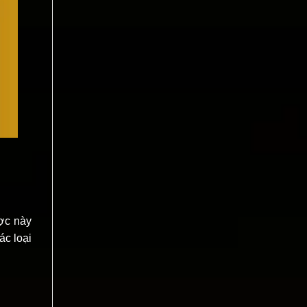
ược này
ác loại