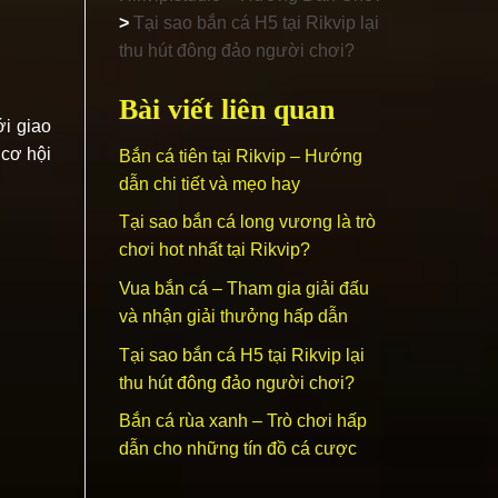
>
Tại sao bắn cá H5 tại Rikvip lại
thu hút đông đảo người chơi?
Bài viết liên quan
ới giao
 cơ hội
Bắn cá tiên tại Rikvip – Hướng
dẫn chi tiết và mẹo hay
Tại sao bắn cá long vương là trò
chơi hot nhất tại Rikvip?
Vua bắn cá – Tham gia giải đấu
và nhận giải thưởng hấp dẫn
Tại sao bắn cá H5 tại Rikvip lại
thu hút đông đảo người chơi?
Bắn cá rùa xanh – Trò chơi hấp
dẫn cho những tín đồ cá cược