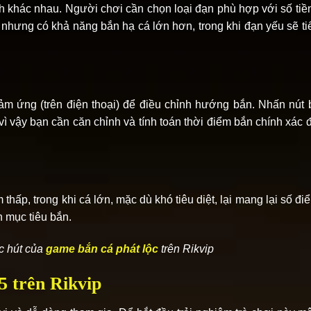
h khác nhau. Người chơi cần chọn loại đạn phù hợp với số ti
nhưng có khả năng bắn hạ cá lớn hơn, trong khi đạn yếu sẽ ti
m ứng (trên điện thoại) để điều chỉnh hướng bắn. Nhấn nút 
, vì vậy bạn cần căn chỉnh và tính toán thời điểm bắn chính xác 
hấp, trong khi cá lớn, mặc dù khó tiêu diệt, lại mang lại số đi
n mục tiêu bắn.
c hút của
game bắn cá phát lộc
trên Rikvip
5 trên Rikvip