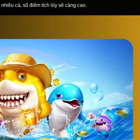
nhiều cá, số điểm tích lũy sẽ càng cao.