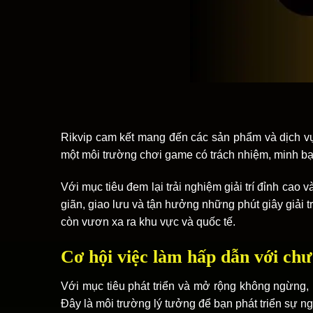
Rikvip cam kết mang đến các sản phẩm và dịch v
một môi trường chơi game có trách nhiệm, minh bạ
Với mục tiêu đem lại trải nghiệm giải trí đỉnh ca
giãn, giao lưu và tận hưởng những phút giây giải 
còn vươn xa ra khu vực và quốc tế.
Cơ hội việc làm hấp dẫn với chư
Với mục tiêu phát triển và mở rộng không ngừng,
Đây là môi trường lý tưởng để bạn phát triển sự n