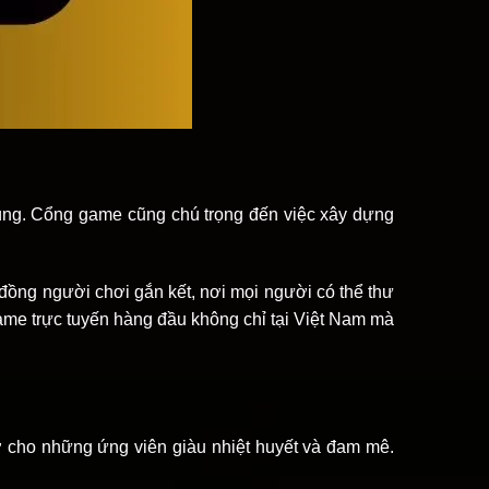
ùng. Cổng game cũng chú trọng đến việc xây dựng
 đồng người chơi gắn kết, nơi mọi người có thể thư
game trực tuyến hàng đầu không chỉ tại Việt Nam mà
ở cho những ứng viên giàu nhiệt huyết và đam mê.