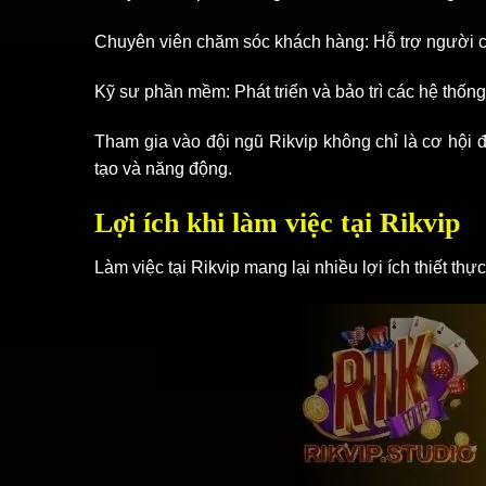
Chuyên viên chăm sóc khách hàng: Hỗ trợ người ch
Kỹ sư phần mềm: Phát triển và bảo trì các hệ thố
Tham gia vào đội ngũ Rikvip không chỉ là cơ hội đ
tạo và năng động.
Lợi ích khi làm việc tại Rikvip
Làm việc tại Rikvip mang lại nhiều lợi ích thiết thự