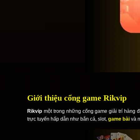
Giới thiệu cổng game Rikvip
Rikvip
một trong những cổng game giải trí hàng đ
trực tuyến hấp dẫn như bắn cá, slot,
game bài
và n