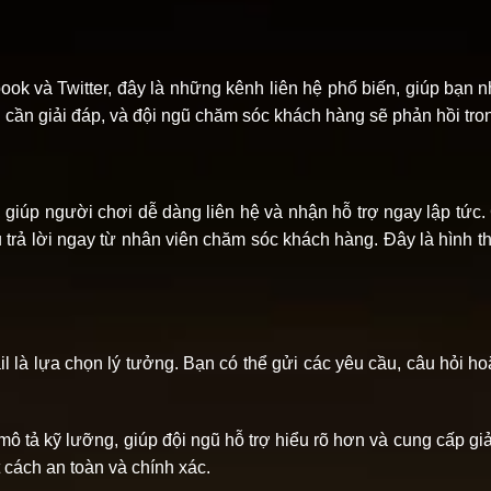
ook và Twitter, đây là những kênh liên hệ phổ biến, giúp bạn 
i cần giải đáp, và đội ngũ chăm sóc khách hàng sẽ phản hồi tro
, giúp người chơi dễ dàng liên hệ và nhận hỗ trợ ngay lập tức.
trả lời ngay từ nhân viên chăm sóc khách hàng. Đây là hình thứ
 là lựa chọn lý tưởng. Bạn có thể gửi các yêu cầu, câu hỏi hoặ
ả kỹ lưỡng, giúp đội ngũ hỗ trợ hiểu rõ hơn và cung cấp giải 
t cách an toàn và chính xác.