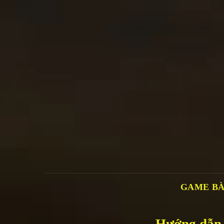
Chuyển
đến
nội
dung
GAME BÀ