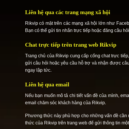
Liên hệ qua các trang mạng xã hội
Rikvip có mặt trên các mạng xã hội lớn như Faceb
Bạn có thể gửi tin nhắn trực tiếp hoặc đăng câu hỏ
Chat trực tiếp trên trang web Rikvip
Trang chủ của Rikvip cung cấp cổng chat trực tiếp
gửi câu hỏi hoặc yêu cầu hỗ trợ và nhận được câu 
ngay lập tức.
Liên hệ qua email
Nếu bạn muốn mô tả chi tiết vấn đề của mình, email
email chăm sóc khách hàng của Rikvip.
Phương thức này phù hợp cho những vấn đề cần mô t
thức của Rikvip trên trang web để gửi thông tin mộ