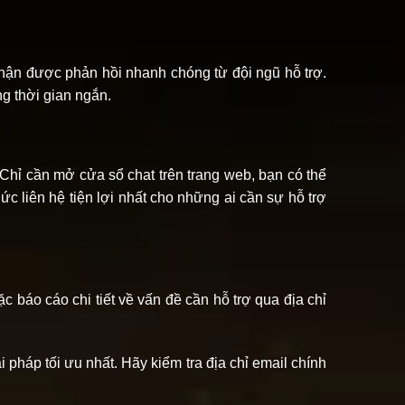
nhận được phản hồi nhanh chóng từ đội ngũ hỗ trợ.
ng thời gian ngắn.
 Chỉ cần mở cửa sổ chat trên trang web, bạn có thể
c liên hệ tiện lợi nhất cho những ai cần sự hỗ trợ
c báo cáo chi tiết về vấn đề cần hỗ trợ qua địa chỉ
pháp tối ưu nhất. Hãy kiểm tra địa chỉ email chính