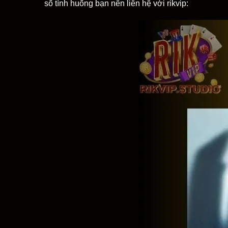
số tình huống bạn nên liên hệ với rikvip: