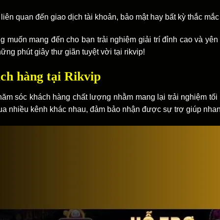
g liên quan đến giao dịch tài khoản, bảo mật hay bất kỳ thắc mắc
ng muốn mang đến cho bạn trải nghiệm giải trí đỉnh cao và yê
ng phút giây thư giãn tuyệt vời tại rikvip!
ách hàng tại Rikvip
chăm sóc khách hàng chất lượng nhằm mang lại trải nghiệm tối
 qua nhiều kênh khác nhau, đảm bảo nhận được sự trợ giúp nha