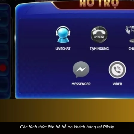
Các hình thức liên hệ hỗ trợ khách hàng tại Rikvip