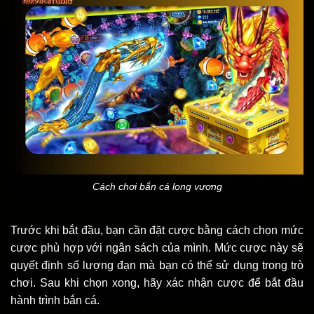
Cách chơi bắn cá long vương
Trước khi bắt đầu, bạn cần đặt cược bằng cách chọn mức
cược phù hợp với ngân sách của mình. Mức cược này sẽ
quyết định số lượng đạn mà bạn có thể sử dụng trong trò
chơi. Sau khi chọn xong, hãy xác nhận cược để bắt đầu
hành trình bắn cá.