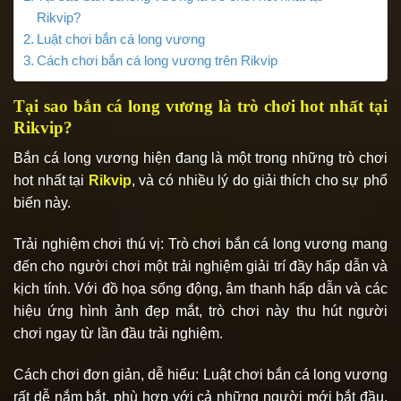
Rikvip?
Luật chơi bắn cá long vương
Cách chơi bắn cá long vương trên Rikvip
Tại sao bắn cá long vương là trò chơi hot nhất tại
Rikvip?
Bắn cá long vương hiện đang là một trong những trò chơi
hot nhất tại
Rikvip
, và có nhiều lý do giải thích cho sự phổ
biến này.
Trải nghiệm chơi thú vị: Trò chơi bắn cá long vương mang
đến cho người chơi một trải nghiệm giải trí đầy hấp dẫn và
kịch tính. Với đồ họa sống động, âm thanh hấp dẫn và các
hiệu ứng hình ảnh đẹp mắt, trò chơi này thu hút người
chơi ngay từ lần đầu trải nghiệm.
Cách chơi đơn giản, dễ hiểu: Luật chơi bắn cá long vương
rất dễ nắm bắt, phù hợp với cả những người mới bắt đầu.