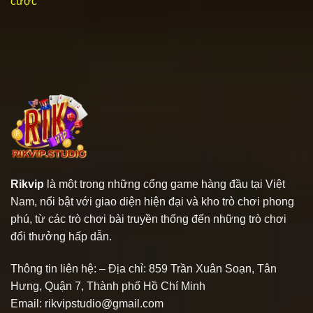
cược
Rikvip
là một trong những cổng game hàng đầu tại Việt
Nam, nổi bật với giao diện hiện đại và kho trò chơi phong
phú, từ các trò chơi bài truyền thống đến những trò chơi
đổi thưởng hấp dẫn.
Thông tin liên hệ: – Địa chỉ: 859 Trần Xuân Soạn, Tân
Hưng, Quận 7, Thành phố Hồ Chí Minh
Email:
rikvipstudio@gmail.com