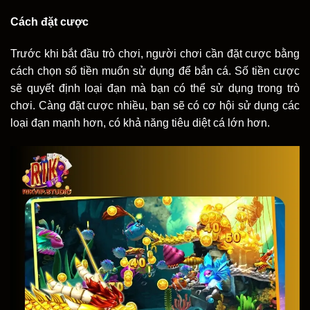
Cách đặt cược
Trước khi bắt đầu trò chơi, người chơi cần đặt cược bằng
cách chọn số tiền muốn sử dụng để bắn cá. Số tiền cược
sẽ quyết định loại đạn mà bạn có thể sử dụng trong trò
chơi. Càng đặt cược nhiều, bạn sẽ có cơ hội sử dụng các
loại đạn mạnh hơn, có khả năng tiêu diệt cá lớn hơn.