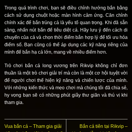
Trong quá trình chơi, bạn sẽ điều chỉnh hướng bắn bằng
cách sử dụng chuột hoặc màn hình cảm ứng. Căn chỉnh
chính xác để bắn trúng cá là yếu tố quan trọng. Khi đã sẵn
sàng, nhấn nút bắn để tiêu diệt cá. Hãy lưu ý đến cách di
chuyển của cá và chọn thời điểm bắn hợp lý để tối ưu hóa
điểm số. Bạn cũng có thể áp dụng các kỹ năng riêng của
mình để bắn hạ cá lớn, mang về nhiều điểm hơn.
Trò chơi bắn cá long vương trên Rikvip không chỉ đơn
thuần là một trò chơi giải trí mà còn là một cơ hội tuyệt vời
để người chơi thể hiện kỹ năng và chiến lược của mình.
Với những kiến thức và mẹo chơi mà chúng tôi đã chia sẻ,
hy vọng bạn sẽ có những phút giây thư giãn và thú vị khi
tham gia.
Vua bắn cá – Tham gia giải
Bắn cá tiên tại Rikvip –