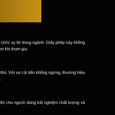
ổ chức uy tín trong ngành. Giấy phép này không
m khi tham gia.
thủ. Với sự cải tiến không ngừng, thương hiệu
.
đến cho người dùng trải nghiệm chất lượng và