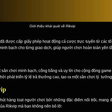
Giới thiệu khái quát về Rikvip
à đã được cấp giấy phép hoạt động cá cược trực tuyến từ các t
inh bạch cho từng giao dịch, giúp người chơi hoàn toàn yên tâ
 sân chơi minh bạch, công bằng và uy tín cho cộng đồng game 
i phát triển tỷ lệ trả thưởng cao, tạo ra một sân chơi lý tưởng
vip
hút hàng loạt người chơi bởi những đặc điểm nổi trội, mang 
của Rikvip mà bạn không nên bỏ lỡ: