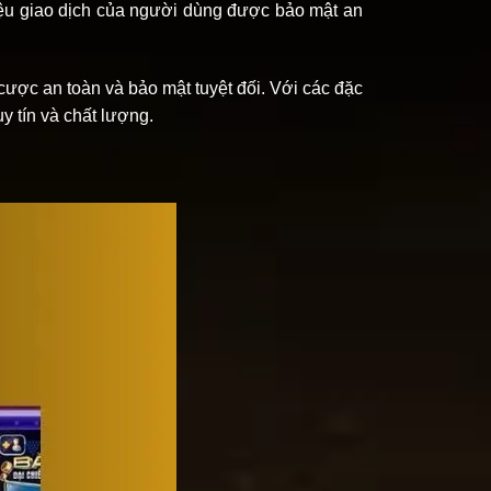
iệu giao dịch của người dùng được bảo mật an
 cược an toàn và bảo mật tuyệt đối. Với các đặc
y tín và chất lượng.