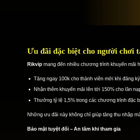
Ưu đãi đặc biệt cho người chơi t
Rikvip
mang đến nhiều chương trình khuyến mãi hấp
Tặng ngay 100k cho thành viên mới khi đăng ký
Nhận thêm khuyến mãi lên tới 150% cho lần nạp
Thưởng tỷ lệ 1,5% trong các chương trình đặc b
Những ưu đãi này không chỉ giúp tăng thu nhập mà c
Bảo mật tuyệt đối – An tâm khi tham gia