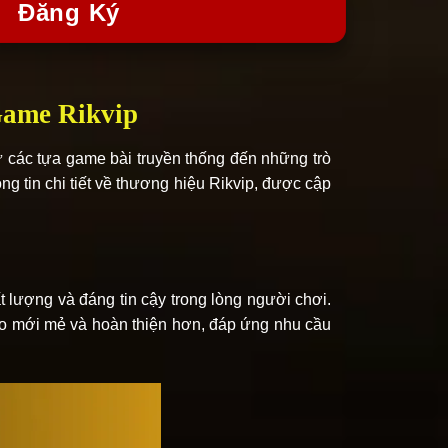
Đăng Ký
Game Rikvip
ừ các tựa game bài truyền thống đến những trò
g tin chi tiết về thương hiệu Rikvip, được cập
t lượng và đáng tin cậy trong lòng người chơi.
mạo mới mẻ và hoàn thiện hơn, đáp ứng nhu cầu