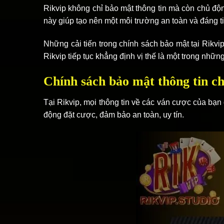
Rikvip không chỉ bảo mật thông tin mà còn chủ độ
này giúp tạo nên một môi trường an toàn và đáng ti
Những cải tiến trong chính sách bảo mật tại Rikv
Rikvip tiếp tục khẳng định vị thế là một trong nhữ
Chính sách bảo mật thông tin ch
Tại Rikvip, mọi thông tin về các ván cược của bạn
động đặt cược, đảm bảo an toàn, uy tín.