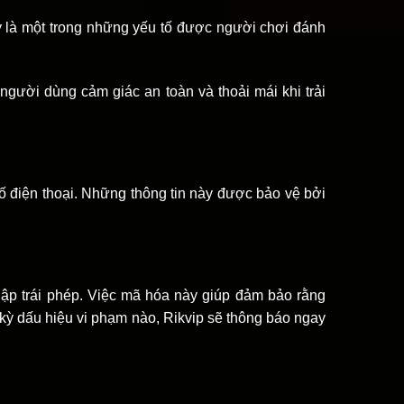
y là một trong những yếu tố được người chơi đánh
người dùng cảm giác an toàn và thoải mái khi trải
ố điện thoại. Những thông tin này được bảo vệ bởi
hập trái phép. Việc mã hóa này giúp đảm bảo rằng
 kỳ dấu hiệu vi phạm nào, Rikvip sẽ thông báo ngay