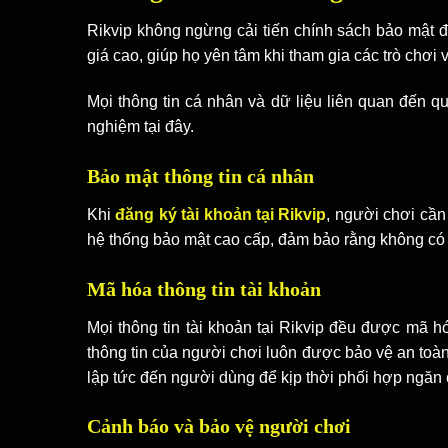
Rikvip không ngừng cải tiến chính sách bảo mật 
giá cao, giúp họ yên tâm khi tham gia các trò chơi 
Mọi thông tin cá nhân và dữ liệu liên quan đến q
nghiệm tại đây.
Bảo mật thông tin cá nhân
Khi
đăng ký tài khoản tại Rikvip
, người chơi cần
hệ thống bảo mật cao cấp, đảm bảo rằng không có d
Mã hóa thông tin tài khoản
Mọi thông tin tài khoản tại Rikvip đều được mã 
thông tin của người chơi luôn được bảo vệ an toàn
lập tức đến người dùng để kịp thời phối hợp ngăn
Cảnh báo và bảo vệ người chơi