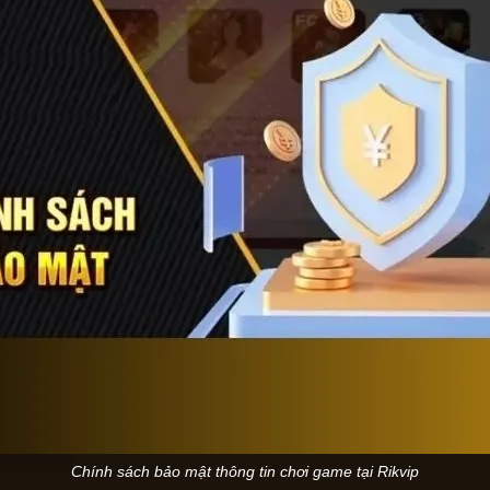
Chính sách bảo mật thông tin chơi game tại Rikvip