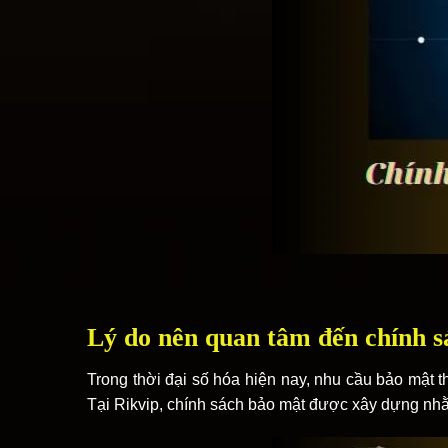
Lý do nên quan tâm đến chính s
Trong thời đại số hóa hiện nay, nhu cầu bảo mật t
Tại Rikvip, chính sách bảo mật được xây dựng nhằ