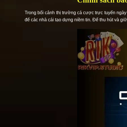
Chính sách bảo
Trong bối cảnh thị trường cá cược trực tuyến ngày 
để các nhà cái tạo dựng niềm tin. Để thu hút và 