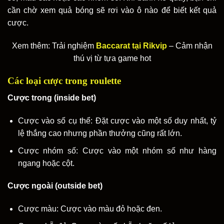
cần chờ xem quả bóng sẽ rơi vào ô nào để biết kết quả
cược.
Xem thêm: Trải nghiệm
Baccarat tại Rikvip
– Cảm nhận
thú vị từ tựa game hot
Các loại cược trong roulette
Cược trong (inside bet)
Cược vào số cụ thể: Đặt cược vào một số duy nhất, tỷ
lệ thắng cao nhưng phần thưởng cũng rất lớn.
Cược nhóm số: Cược vào một nhóm số như hàng
ngang hoặc cột.
Cược ngoài (outside bet)
Cược màu: Cược vào màu đỏ hoặc đen.