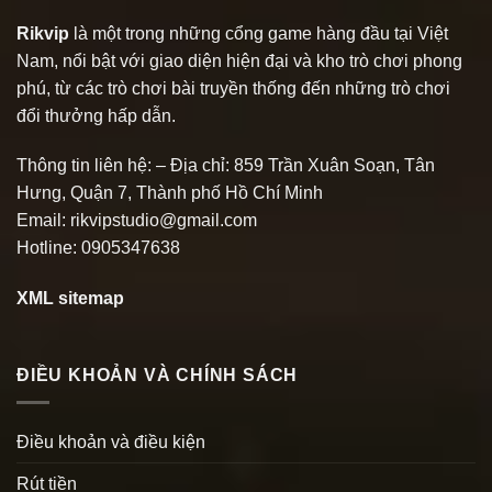
Rikvip
là một trong những cổng game hàng đầu tại Việt
Nam, nổi bật với giao diện hiện đại và kho trò chơi phong
phú, từ các trò chơi bài truyền thống đến những trò chơi
đổi thưởng hấp dẫn.
Thông tin liên hệ: – Địa chỉ: 859 Trần Xuân Soạn, Tân
Hưng, Quận 7, Thành phố Hồ Chí Minh
Email:
rikvipstudio@gmail.com
Hotline: 0905347638
XML sitemap
ĐIỀU KHOẢN VÀ CHÍNH SÁCH
Điều khoản và điều kiện
Rút tiền