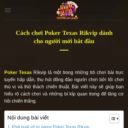
Chuyển
đến
nội
dung
Cách chơi Poker Texas Rikvip dành
cho người mới bắt đầu
Poker Texas
Rikvip là một trong những trò chơi bài trực
tuyến hấp dẫn, thu hút đông đảo người chơi bởi lối chơi
thú vị và thử thách chiến thuật. Bài viết này sẽ giúp bạn
hiểu rõ cách chơi và những bí kíp quan trọng để tăng cơ
hội chiến thắng.
Nội dung bài viết
Khái quát về tự game Poker Texas Rikvip