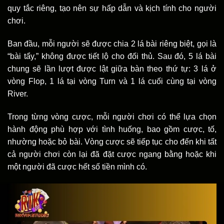
quy tắc riêng, tạo nên sự hấp dẫn và kịch tính cho người
chơi.
Ban đầu, mỗi người sẽ được chia 2 lá bài riêng biệt, gọi là
“bài tẩy,” không được tiết lộ cho đối thủ. Sau đó, 5 lá bài
chung sẽ lần lượt được lật giữa bàn theo thứ tự: 3 lá ở
vòng Flop, 1 lá tại vòng Turn và 1 lá cuối cùng tại vòng
River.
Trong từng vòng cược, mỗi người chơi có thể lựa chọn
hành động phù hợp với tình huống, bao gồm cược, tố,
nhường hoặc bỏ bài. Vòng cược sẽ tiếp tục cho đến khi tất
cả người chơi còn lại đã đặt cược ngang bằng hoặc khi
một người đã cược hết số tiền mình có.