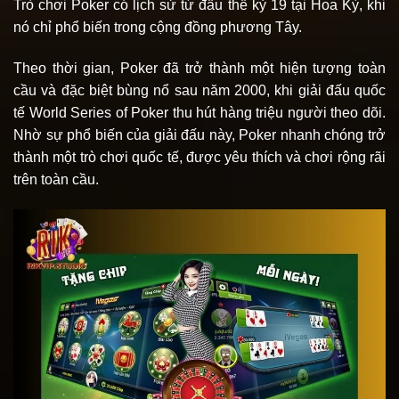
Trò chơi Poker có lịch sử từ đầu thế kỷ 19 tại Hoa Kỳ, khi
nó chỉ phổ biến trong cộng đồng phương Tây.
Theo thời gian, Poker đã trở thành một hiện tượng toàn
cầu và đặc biệt bùng nổ sau năm 2000, khi giải đấu quốc
tế World Series of Poker thu hút hàng triệu người theo dõi.
Nhờ sự phổ biến của giải đấu này, Poker nhanh chóng trở
thành một trò chơi quốc tế, được yêu thích và chơi rộng rãi
trên toàn cầu.