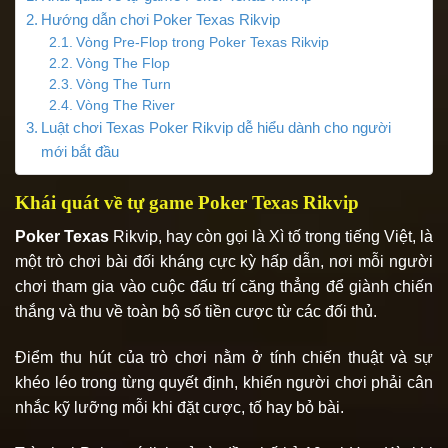
Hướng dẫn chơi Poker Texas Rikvip
Vòng Pre-Flop trong Poker Texas Rikvip
Vòng The Flop
Vòng The Turn
Vòng The River
Luật chơi Texas Poker Rikvip dễ hiểu dành cho người
mới bắt đầu
Khái quát về tự game Poker Texas Rikvip
Poker Texas
Rikvip, hay còn gọi là Xì tố trong tiếng Việt, là
một trò chơi bài đối kháng cực kỳ hấp dẫn, nơi mỗi người
chơi tham gia vào cuộc đấu trí căng thẳng để giành chiến
thắng và thu về toàn bộ số tiền cược từ các đối thủ.
Điểm thu hút của trò chơi nằm ở tính chiến thuật và sự
khéo léo trong từng quyết định, khiến người chơi phải cân
nhắc kỹ lưỡng mỗi khi đặt cược, tố hay bỏ bài.