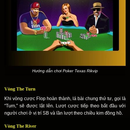
Hướng dẫn chơi Poker Texas Rikvip
Vòng The Turn
Khi vòng cược Flop hoàn thành, lá bài chung thứ tư, gọi là
“Turn,” sẽ được lật lên. Lượt cược tiếp theo bắt đầu với
người chơi ở vị trí SB và lần lượt theo chiều kim đồng hồ.
Vòng The River